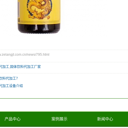
elangjt.com.cn/news/795.html
代加工
,
固体饮料代加工厂家
饮料代加工？
代加工设备介绍
产品中心
案例展示
新闻中心