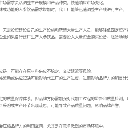
市场需求灵活调整生产规模和产品种类，快速响应市场变化。
味或功能的人参饮品需求增加时，代工厂能够迅速调整生产线进行生产。
，无需投资建设自己的生产设施和聘请大量生产人员，能够降低固定资产
企业如果自行建厂生产人参饮品，需要投入大量资金购买设备、租赁场地
应链，可能存在原材料供应不稳定、交货延迟等风险。
格波动或供应短缺可能影响代工厂的生产进度，进而影响品牌方的销售计
定的质量保障体系，但品牌方仍需加强对代加工过程的监督和质量检测，
料采购或生产环节出现疏忽，可能导致产品质量问题，影响品牌声誉。
会压缩品牌方的利润空间，尤其是在竞争激烈的市场环境中。