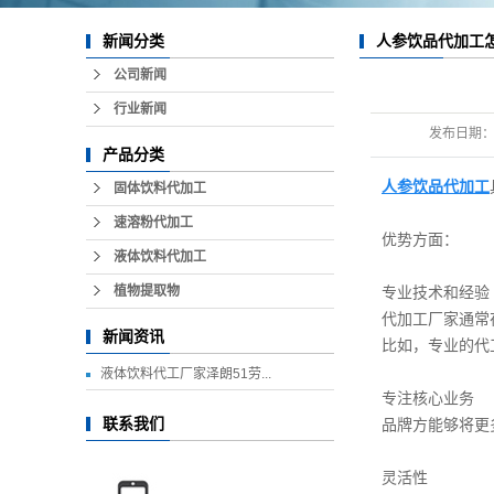
人参饮品代加工
新闻分类
公司新闻
行业新闻
发布日期
产品分类
人参饮品代加工
固体饮料代加工
速溶粉代加工
优势方面：
液体饮料代加工
植物提取物
专业技术和经验
代加工厂家通常
新闻资讯
比如，专业的代
液体饮料代工厂家泽朗51劳...
专注核心业务
联系我们
品牌方能够将更
灵活性