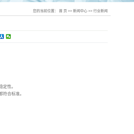
您的当前位置：
首 页
>>
新闻中心
>>
行业新闻
稳定性。
都符合标准。