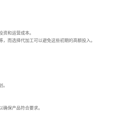
投资和运营成本。
等，而选择代加工可以避免这些初期的高额投入。
划。
以确保产品符合要求。