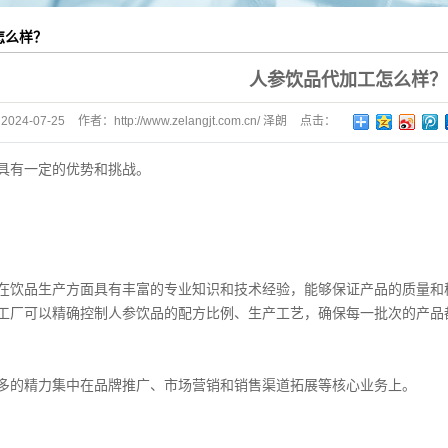
怎么样？
人参饮品代加工怎么样？
：
2024-07-25
作者：
http://www.zelangjt.com.cn/ 泽朗
点击：
717
具有一定的优势和挑战。
在饮品生产方面具有丰富的专业知识和技术经验，能够保证产品的质量和
工厂可以精确控制人参饮品的配方比例、生产工艺，确保每一批次的产品
多的精力集中在品牌推广、市场营销和销售渠道拓展等核心业务上。