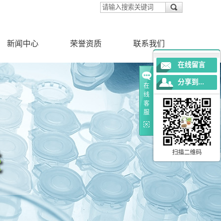
新闻中心
荣誉资质
联系我们
在线留言
公司新闻
分享到...
在
行业新闻
线
客
服
扫描二维码