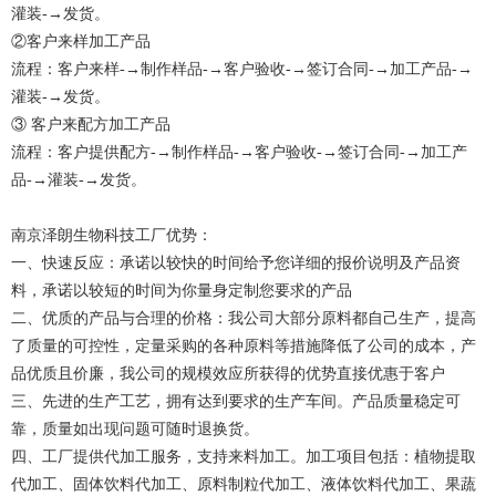
灌装-→发货。
②客户来样加工产品
流程：客户来样-→制作样品-→客户验收-→签订合同-→加工产品-→
灌装-→发货。
③ 客户来配方加工产品
流程：客户提供配方-→制作样品-→客户验收-→签订合同-→加工产
品-→灌装-→发货。
南京泽朗生物科技工厂优势：
一、快速反应：承诺以较快的时间给予您详细的报价说明及产品资
料，承诺以较短的时间为你量身定制您要求的产品
二、优质的产品与合理的价格：我公司大部分原料都自己生产，提高
了质量的可控性，定量采购的各种原料等措施降低了公司的成本，产
品优质且价廉，我公司的规模效应所获得的优势直接优惠于客户
三、先进的生产工艺，拥有达到要求的生产车间。产品质量稳定可
靠，质量如出现问题可随时退换货。
四、工厂提供代加工服务，支持来料加工。加工项目包括：植物提取
代加工、固体饮料代加工、原料制粒代加工、液体饮料代加工、果蔬